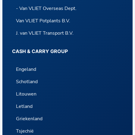
- Van VLIET Overseas Dept.
Van VLIET Potplants B.V.
J. van VLIET Transport B.V.
CASH & CARRY GROUP
Engeland
Schotland
Litouwen
Letland
Griekenland
Tsjechië