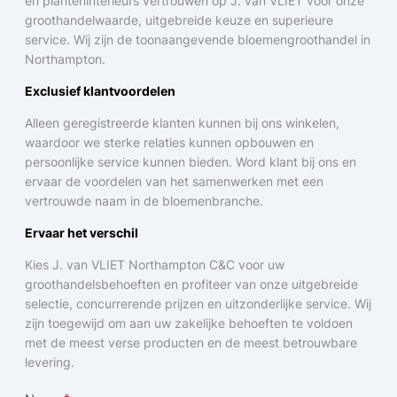
en planteninterieurs vertrouwen op J. van VLIET voor onze
groothandelwaarde, uitgebreide keuze en superieure
service. Wij zijn de toonaangevende bloemengroothandel in
Northampton.
Exclusief klantvoordelen
Alleen geregistreerde klanten kunnen bij ons winkelen,
waardoor we sterke relaties kunnen opbouwen en
persoonlijke service kunnen bieden. Word klant bij ons en
ervaar de voordelen van het samenwerken met een
vertrouwde naam in de bloemenbranche.
Ervaar het verschil
Kies J. van VLIET Northampton C&C voor uw
groothandelsbehoeften en profiteer van onze uitgebreide
selectie, concurrerende prijzen en uitzonderlijke service. Wij
zijn toegewijd om aan uw zakelijke behoeften te voldoen
met de meest verse producten en de meest betrouwbare
levering.