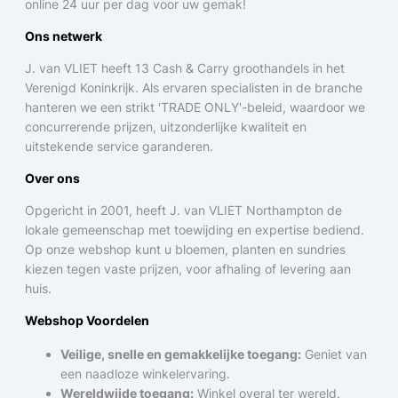
online 24 uur per dag voor uw gemak!
Ons netwerk
J. van VLIET heeft 13 Cash & Carry groothandels in het
Verenigd Koninkrijk. Als ervaren specialisten in de branche
hanteren we een strikt 'TRADE ONLY'-beleid, waardoor we
concurrerende prijzen, uitzonderlijke kwaliteit en
uitstekende service garanderen.
Over ons
Opgericht in 2001, heeft J. van VLIET Northampton de
lokale gemeenschap met toewijding en expertise bediend.
Op onze webshop kunt u bloemen, planten en sundries
kiezen tegen vaste prijzen, voor afhaling of levering aan
huis.
Webshop Voordelen
Veilige, snelle en gemakkelijke toegang:
Geniet van
een naadloze winkelervaring.
Wereldwijde toegang:
Winkel overal ter wereld.