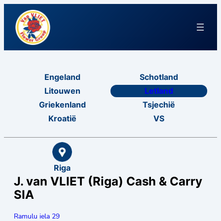
Engeland
Schotland
Litouwen
Letland
Griekenland
Tsjechië
Kroatië
VS
Riga
J. van VLIET (Riga) Cash & Carry
SIA
Ramulu iela 29