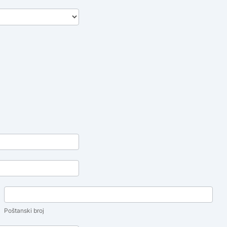
Poštanski
broj
Poštanski broj