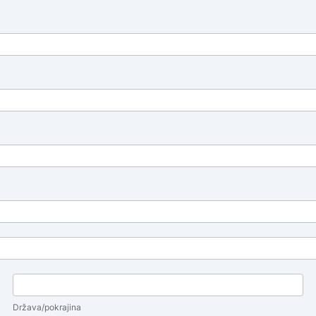
Država/pokrajina
Država/pokrajina