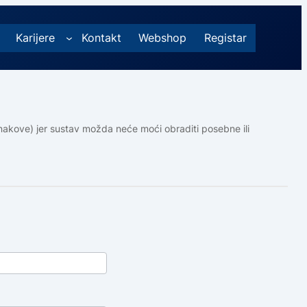
Karijere
Kontakt
Webshop
Registar
nakove) jer sustav možda neće moći obraditi posebne ili