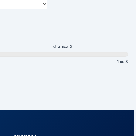
stranica 3
1 od 3