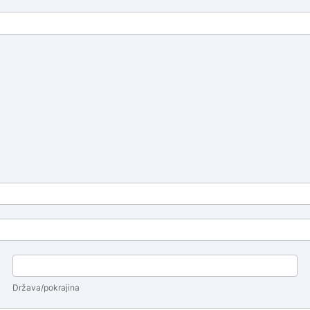
Država/pokrajina
Država/pokrajina