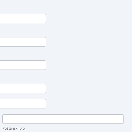
Poštanski
broj
Poštanski broj