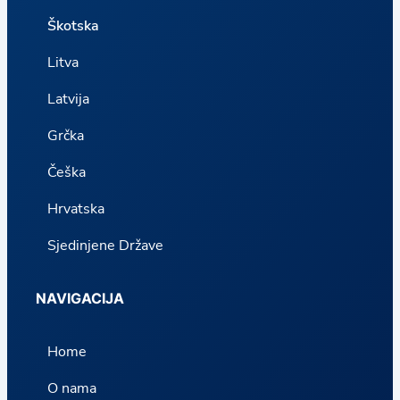
Škotska
Litva
Latvija
Grčka
Češka
Hrvatska
Sjedinjene Države
NAVIGACIJA
Home
O nama