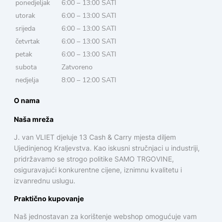
ponedjeljak
6:00 – 13:00 SATI
utorak
6:00 – 13:00 SATI
srijeda
6:00 – 13:00 SATI
četvrtak
6:00 – 13:00 SATI
petak
6:00 – 13:00 SATI
subota
Zatvoreno
nedjelja
8:00 – 12:00 SATI
O nama
Naša mreža
J. van VLIET djeluje 13 Cash & Carry mjesta diljem
Ujedinjenog Kraljevstva. Kao iskusni stručnjaci u industriji,
pridržavamo se strogo politike SAMO TRGOVINE,
osiguravajući konkurentne cijene, iznimnu kvalitetu i
izvanrednu uslugu.
Praktično kupovanje
Naš jednostavan za korištenje webshop omogućuje vam