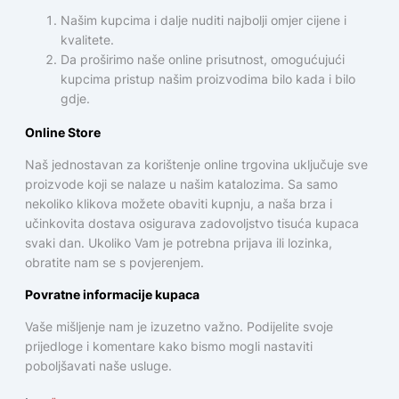
Našim kupcima i dalje nuditi najbolji omjer cijene i
kvalitete.
Da proširimo naše online prisutnost, omogućujući
kupcima pristup našim proizvodima bilo kada i bilo
gdje.
Online Store
Naš jednostavan za korištenje online trgovina uključuje sve
proizvode koji se nalaze u našim katalozima. Sa samo
nekoliko klikova možete obaviti kupnju, a naša brza i
učinkovita dostava osigurava zadovoljstvo tisuća kupaca
svaki dan. Ukoliko Vam je potrebna prijava ili lozinka,
obratite nam se s povjerenjem.
Povratne informacije kupaca
Vaše mišljenje nam je izuzetno važno. Podijelite svoje
prijedloge i komentare kako bismo mogli nastaviti
poboljšavati naše usluge.