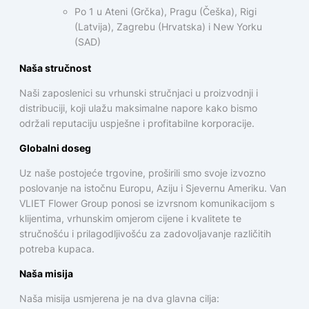
Po 1 u Ateni (Grčka), Pragu (Češka), Rigi
(Latvija), Zagrebu (Hrvatska) i New Yorku
(SAD)
Naša stručnost
Naši zaposlenici su vrhunski stručnjaci u proizvodnji i
distribuciji, koji ulažu maksimalne napore kako bismo
održali reputaciju uspješne i profitabilne korporacije.
Globalni doseg
Uz naše postojeće trgovine, proširili smo svoje izvozno
poslovanje na istočnu Europu, Aziju i Sjevernu Ameriku. Van
VLIET Flower Group ponosi se izvrsnom komunikacijom s
klijentima, vrhunskim omjerom cijene i kvalitete te
stručnošću i prilagodljivošću za zadovoljavanje različitih
potreba kupaca.
Naša misija
Naša misija usmjerena je na dva glavna cilja: