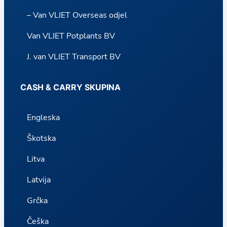
– Van VLIET Overseas odjel
Van VLIET Potplants BV
J. van VLIET Transport BV
CASH & CARRY SKUPINA
Engleska
Škotska
Litva
Latvija
Grčka
Češka