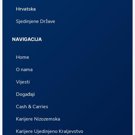
Hrvatska
Sjedinjene Države
NAVIGACIJA
Home
O nama
Vijesti
Događaji
Cash & Carries
Karijere Nizozemska
Karijere Ujedinjeno Kraljevstvo