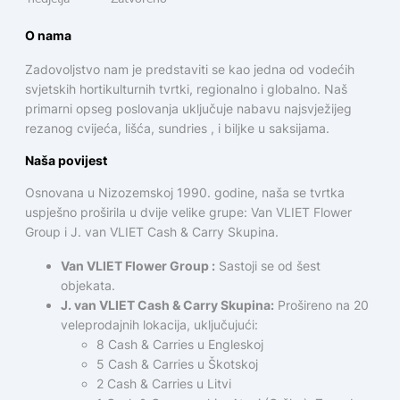
O nama
Zadovoljstvo nam je predstaviti se kao jedna od vodećih
svjetskih hortikulturnih tvrtki, regionalno i globalno. Naš
primarni opseg poslovanja uključuje nabavu najsvježijeg
rezanog cvijeća, lišća, sundries , i biljke u saksijama.
Naša povijest
Osnovana u Nizozemskoj 1990. godine, naša se tvrtka
uspješno proširila u dvije velike grupe: Van VLIET Flower
Group i J. van VLIET Cash & Carry Skupina.
Van VLIET Flower Group :
Sastoji se od šest
objekata.
J. van VLIET Cash & Carry Skupina:
Prošireno na 20
veleprodajnih lokacija, uključujući:
8 Cash & Carries u Engleskoj
5 Cash & Carries u Škotskoj
2 Cash & Carries u Litvi