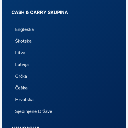
CASH & CARRY SKUPINA
Engleska
Škotska
Litva
Latvija
Grčka
Češka
Hrvatska
Sjedinjene Države