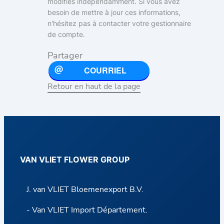
modifiés indépendamment. Si vous avez
besoin de mettre à jour ces informations,
n'hésitez pas à contacter votre gestionnaire
de compte.
Partager
COURRIEL
Retour en haut de la page
VAN VLIET FLOWER GROUP
J. van VLIET Bloemenexport B.V.
- Van VLIET Import Département.