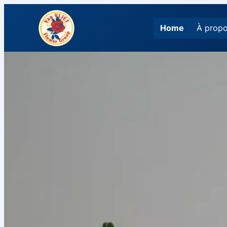
Home
À propo