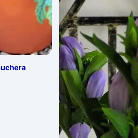
uchera