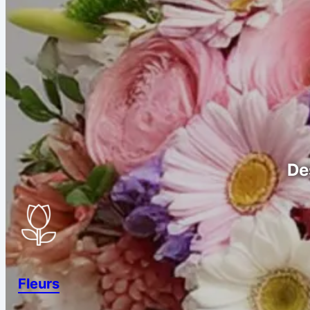
De
Fleurs