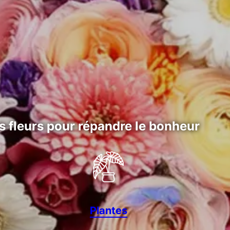
s fleurs pour répandre le bonheur
Plantes