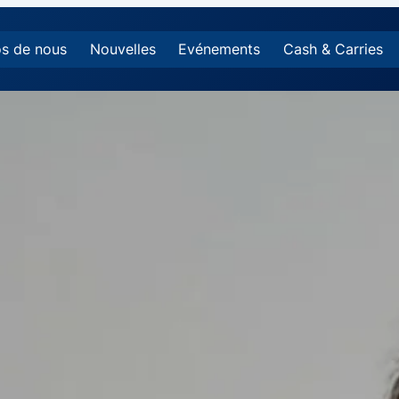
s de nous
Nouvelles
Evénements
Cash & Carries