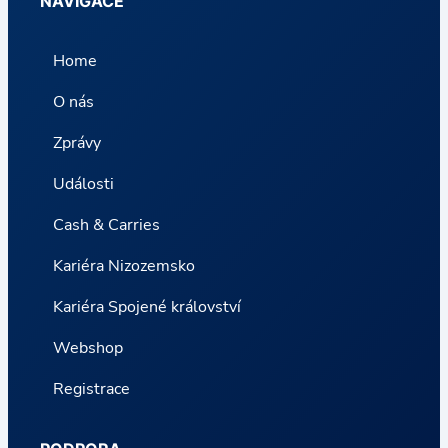
NAVIGACE
Home
O nás
Zprávy
Události
Cash & Carries
Kariéra Nizozemsko
Kariéra Spojené království
Webshop
Registrace