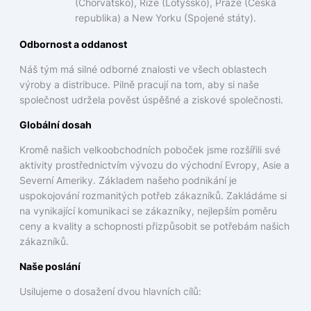
(Chorvatsko), Rize (Lotyšsko), Praze (Česká
republika) a New Yorku (Spojené státy).
Odbornost a oddanost
Náš tým má silné odborné znalosti ve všech oblastech
výroby a distribuce. Pilně pracují na tom, aby si naše
společnost udržela pověst úspěšné a ziskové společnosti.
Globální dosah
Kromě našich velkoobchodních poboček jsme rozšířili své
aktivity prostřednictvím vývozu do východní Evropy, Asie a
Severní Ameriky. Základem našeho podnikání je
uspokojování rozmanitých potřeb zákazníků. Zakládáme si
na vynikající komunikaci se zákazníky, nejlepším poměru
ceny a kvality a schopnosti přizpůsobit se potřebám našich
zákazníků.
Naše poslání
Usilujeme o dosažení dvou hlavních cílů: