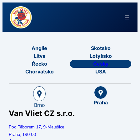
Anglie
Skotsko
Litva
Lotyšsko
Řecko
Česky
Chorvatsko
USA
Praha
Brno
Van Vliet CZ s.r.o.
Pod Táborem 17, 9-Malešice
Praha,
190 00