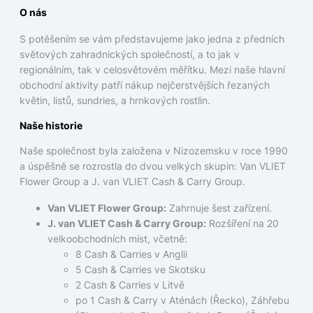
O nás
S potěšením se vám představujeme jako jedna z předních
světových zahradnických společností, a to jak v
regionálním, tak v celosvětovém měřítku. Mezi naše hlavní
obchodní aktivity patří nákup nejčerstvějších řezaných
květin, listů, sundries, a hrnkových rostlin.
Naše historie
Naše společnost byla založena v Nizozemsku v roce 1990
a úspěšně se rozrostla do dvou velkých skupin: Van VLIET
Flower Group a J. van VLIET Cash & Carry Group.
Van VLIET Flower Group:
Zahrnuje šest zařízení.
J. van VLIET Cash & Carry Group:
Rozšíření na 20
velkoobchodních míst, včetně:
8 Cash & Carries v Anglii
5 Cash & Carries ve Skotsku
2 Cash & Carries v Litvě
po 1 Cash & Carry v Aténách (Řecko), Záhřebu