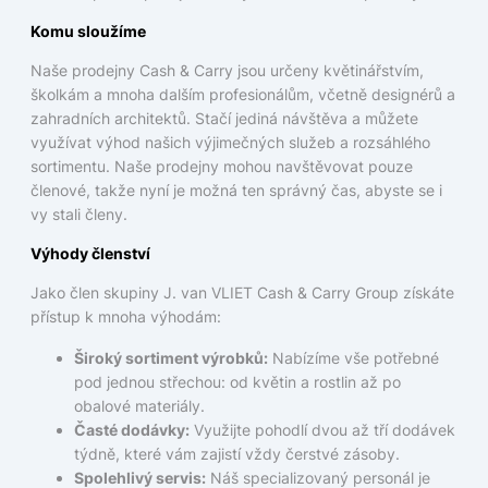
Komu sloužíme
Naše prodejny Cash & Carry jsou určeny květinářstvím,
školkám a mnoha dalším profesionálům, včetně designérů a
zahradních architektů. Stačí jediná návštěva a můžete
využívat výhod našich výjimečných služeb a rozsáhlého
sortimentu. Naše prodejny mohou navštěvovat pouze
členové, takže nyní je možná ten správný čas, abyste se i
vy stali členy.
Výhody členství
Jako člen skupiny J. van VLIET Cash & Carry Group získáte
přístup k mnoha výhodám:
Široký sortiment výrobků:
Nabízíme vše potřebné
pod jednou střechou: od květin a rostlin až po
obalové materiály.
Časté dodávky:
Využijte pohodlí dvou až tří dodávek
týdně, které vám zajistí vždy čerstvé zásoby.
Spolehlivý servis:
Náš specializovaný personál je