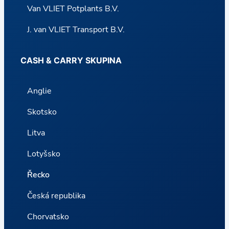
Van VLIET Potplants B.V.
J. van VLIET Transport B.V.
CASH & CARRY SKUPINA
Anglie
Skotsko
Litva
Lotyšsko
Řecko
Česká republika
Chorvatsko