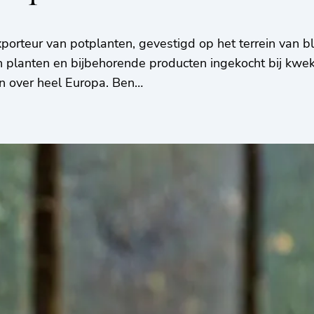
xporteur van potplanten, gevestigd op het terrein van 
 planten en bijbehorende producten ingekocht bij kwe
n over heel Europa. Ben…