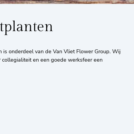
tplanten
n is onderdeel van de Van Vliet Flower Group. Wij
r collegialiteit en een goede werksfeer een