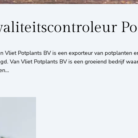
liteitscontroleur Po
n Vliet Potplants BV is een exporteur van potplanten e
gd. Van Vliet Potplants BV is een groeiend bedrijf waa
ken…