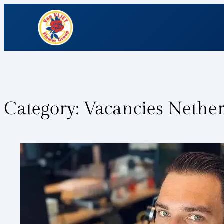
Category:
Vacancies Nethe