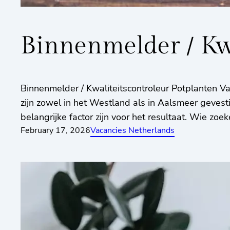
Binnenmelder / Kwa
Binnenmelder / Kwaliteitscontroleur Potplanten Va
zijn zowel in het Westland als in Aalsmeer gevesti
belangrijke factor zijn voor het resultaat. Wie zoe
February 17, 2026
Vacancies Netherlands