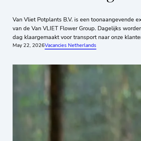
Van Vliet Potplants B.V. is een toonaangevende e
van de Van VLIET Flower Group. Dagelijks worden
dag klaargemaakt voor transport naar onze klante
May 22, 2026
Vacancies Netherlands