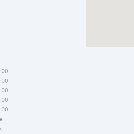
3:00
3:00
3:00
3:00
3:00
e
e