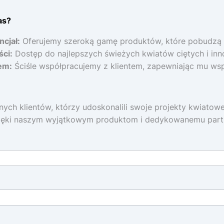
as?
cjał:
Oferujemy szeroką gamę produktów, które pobudzą 
ści:
Dostęp do najlepszych świeżych kwiatów ciętych i in
em:
Ściśle współpracujemy z klientem, zapewniając mu wspar
ch klientów, którzy udoskonalili swoje projekty kwiatowe 
 dzięki naszym wyjątkowym produktom i dedykowanemu part