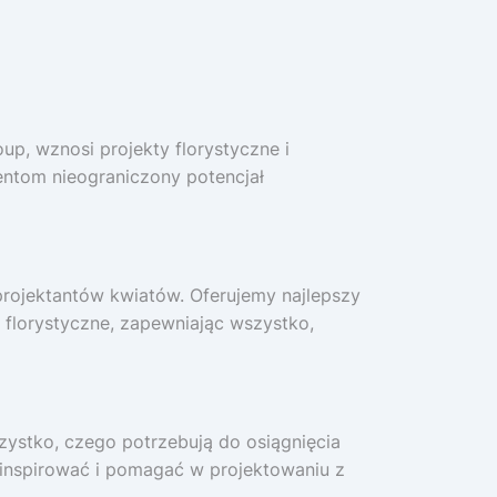
up, wznosi projekty florystyczne i
ntom nieograniczony potencjał
projektantów kwiatów. Oferujemy najlepszy
 florystyczne, zapewniając wszystko,
szystko, czego potrzebują do osiągnięcia
y inspirować i pomagać w projektowaniu z