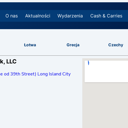
O nas
Aktualności
Wydarzenia
Cash & Carries
Łotwa
Grecja
Czechy
k, LLC
e od 39th Street) Long Island City