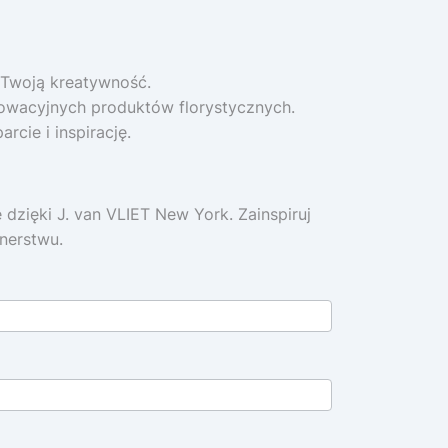
Twoją kreatywność.
nowacyjnych produktów florystycznych.
cie i inspirację.
dzięki J. van VLIET New York. Zainspiruj
nerstwu.