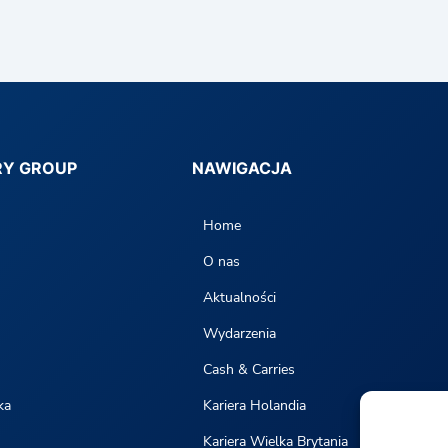
RY GROUP
NAWIGACJA
Home
O nas
Aktualności
Wydarzenia
Cash & Carries
ka
Kariera Holandia
Kariera Wielka Brytania