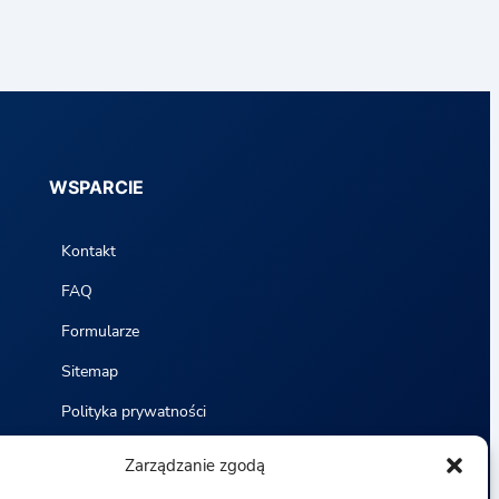
WSPARCIE
Kontakt
FAQ
Formularze
Sitemap
Polityka prywatności
Zasady i warunki
Zarządzanie zgodą
Statystyki