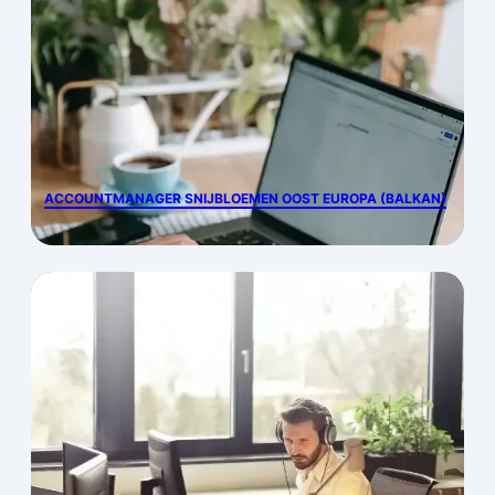
ACCOUNTMANAGER SNIJBLOEMEN OOST EUROPA (BALKAN)