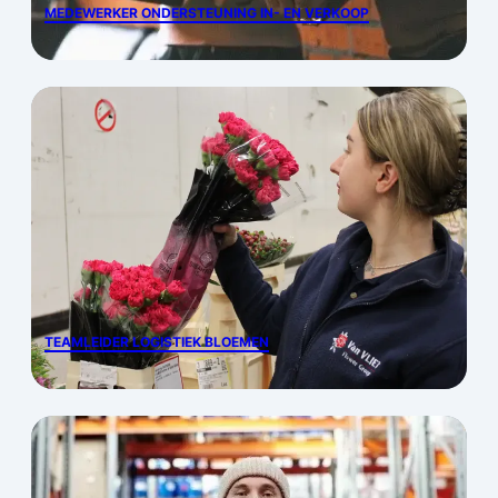
MEDEWERKER ONDERSTEUNING IN- EN VERKOOP
TEAMLEIDER LOGISTIEK BLOEMEN