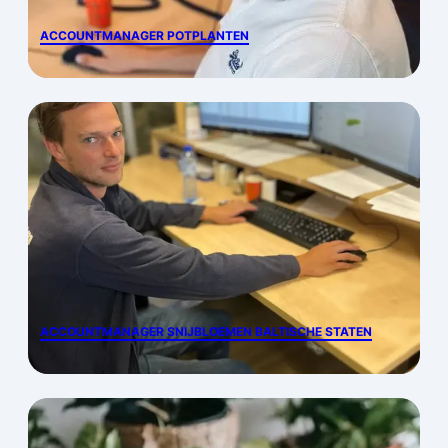
ACCOUNTMANAGER POTPLANTEN
ACCOUNTMANAGER SNIJBLOEMEN BALTISCHE STATEN