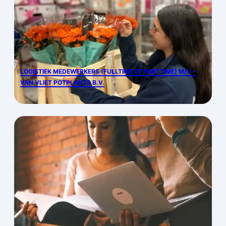
LOGISTIEK MEDEWERKERS (FULLTIME OF PARTTIME) M/V –
VAN VLIET POTPLANTS B.V.