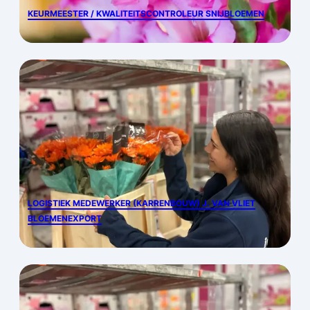
KEURMEESTER / KWALITEITSCONTROLEUR SNIJBLOEMEN
LOGISTIEK MEDEWERKER (KARRENBOUW) J. VAN VLIET
BLOEMENEXPORT