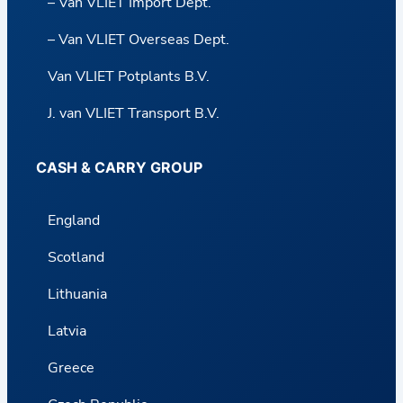
– Van VLIET Import Dept.
– Van VLIET Overseas Dept.
Van VLIET Potplants B.V.
J. van VLIET Transport B.V.
CASH & CARRY GROUP
England
Scotland
Lithuania
Latvia
Greece