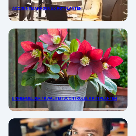
ACCOUNTMANAGER UK POTPLANTEN
BINNENMELDER / KWALITEITSCONTROLEUR POTPLANTEN