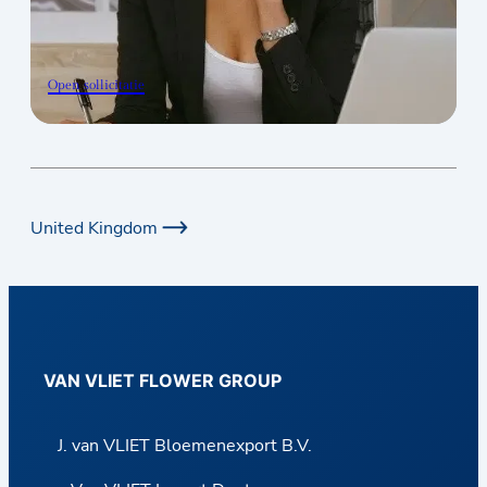
Open sollicitatie
United Kingdom
VAN VLIET FLOWER GROUP
J. van VLIET Bloemenexport B.V.