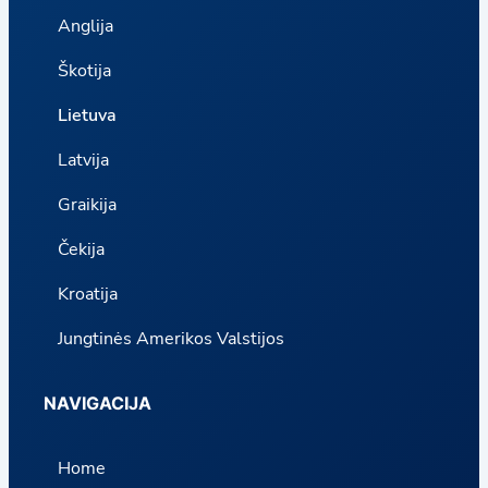
Anglija
Škotija
Lietuva
Latvija
Graikija
Čekija
Kroatija
Jungtinės Amerikos Valstijos
NAVIGACIJA
Home