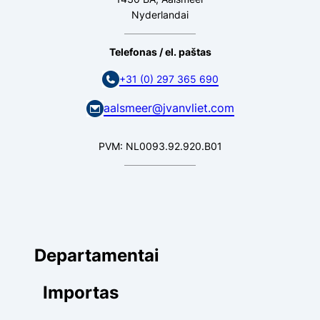
Nyderlandai
Telefonas / el. paštas
+31 (0) 297 365 690
aalsmeer@jvanvliet.com
PVM: NL0093.92.920.B01
Departamentai
Importas