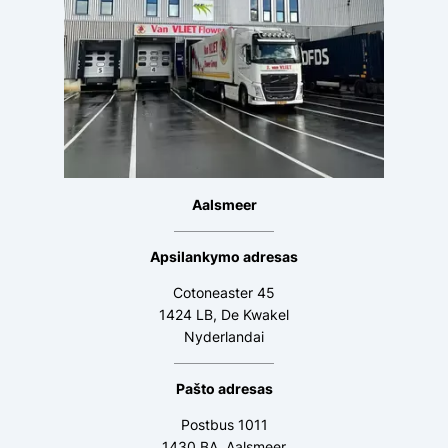
Aalsmeer
Apsilankymo adresas
Cotoneaster 45
1424 LB, De Kwakel
Nyderlandai
Pašto adresas
Postbus 1011
1430 BA, Aalsmeer