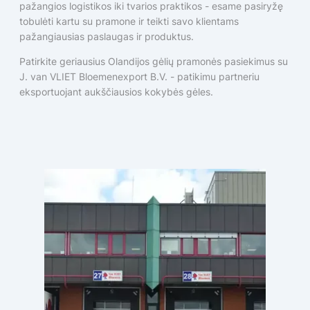
pažangios logistikos iki tvarios praktikos - esame pasiryžę
tobulėti kartu su pramone ir teikti savo klientams
pažangiausias paslaugas ir produktus.
Patirkite geriausius Olandijos gėlių pramonės pasiekimus su
J. van VLIET Bloemenexport B.V. - patikimu partneriu
eksportuojant aukščiausios kokybės gėles.