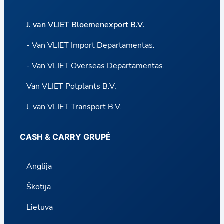
J. van VLIET Bloemenexport B.V.
- Van VLIET Import Departamentas.
- Van VLIET Overseas Departamentas.
Van VLIET Potplants B.V.
J. van VLIET Transport B.V.
CASH & CARRY GRUPĖ
Anglija
Škotija
Lietuva