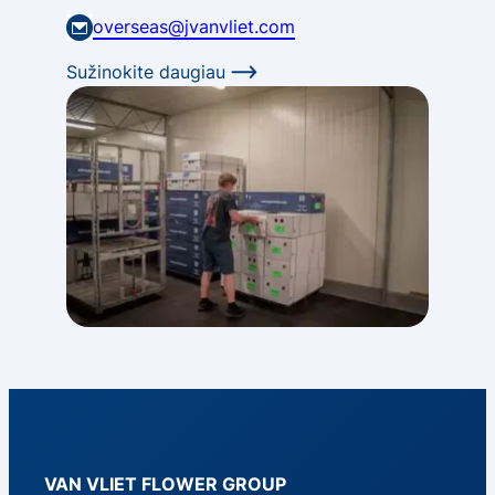
overseas@jvanvliet.com
Sužinokite daugiau
VAN VLIET FLOWER GROUP