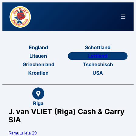
England
Schottland
Litauen
Lettland
Griechenland
Tschechisch
Kroatien
USA
Riga
J. van VLIET (Riga) Cash & Carry
SIA
Ramulu iela 29