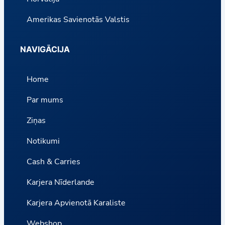
Amerikas Savienotās Valstis
NAVIGĀCIJA
Home
Par mums
Ziņas
Notikumi
Cash & Carries
Karjera Nīderlande
Karjera Apvienotā Karaliste
Webshop