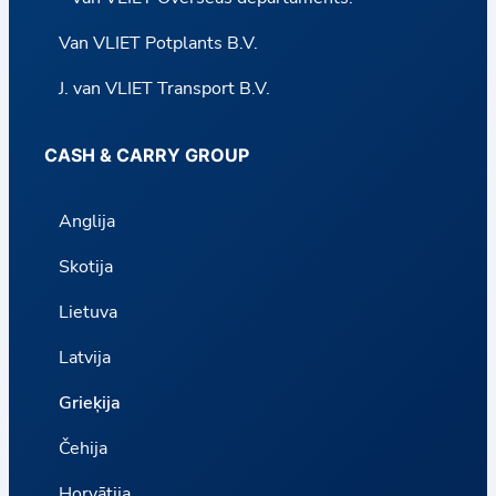
Van VLIET Potplants B.V.
J. van VLIET Transport B.V.
CASH & CARRY GROUP
Anglija
Skotija
Lietuva
Latvija
Grieķija
Čehija
Horvātija