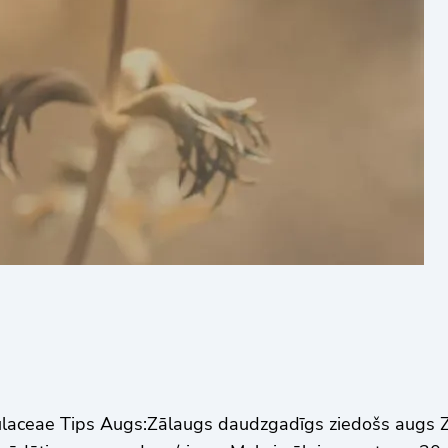
eae Tips Augs:Zālaugs daudzgadīgs ziedošs augs Zi