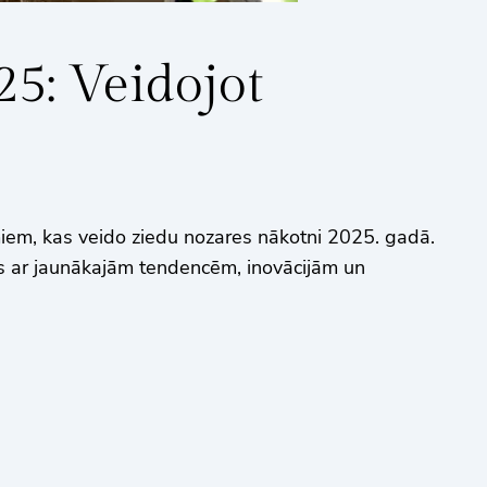
5: Veidojot
em, kas veido ziedu nozares nākotni 2025. gadā.
ies ar jaunākajām tendencēm, inovācijām un