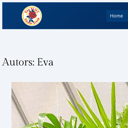
Home
Autors:
Eva