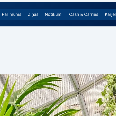
Par mums
Ziņas
Notikumi
Cash & Carries
Karje