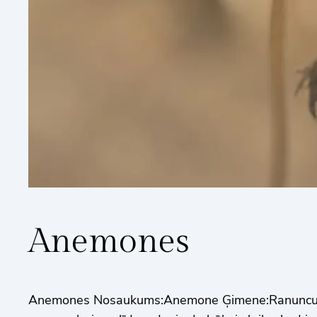
Anemones
Anemones Nosaukums:Anemone Ģimene:Ranunculac