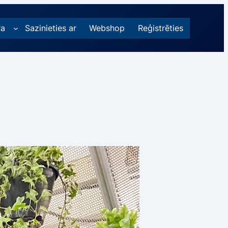
ra
Sazinieties ar
Webshop
Reģistrēties