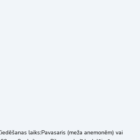
edēšanas laiks:Pavasaris (meža anemonēm) vai